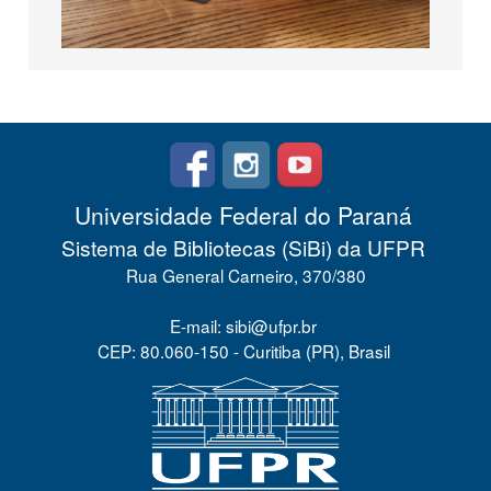
Universidade Federal do Paraná
Sistema de Bibliotecas (SiBi) da UFPR
Rua General Carneiro, 370/380
E-mail: sibi@ufpr.br
CEP: 80.060-150 - Curitiba (PR), Brasil