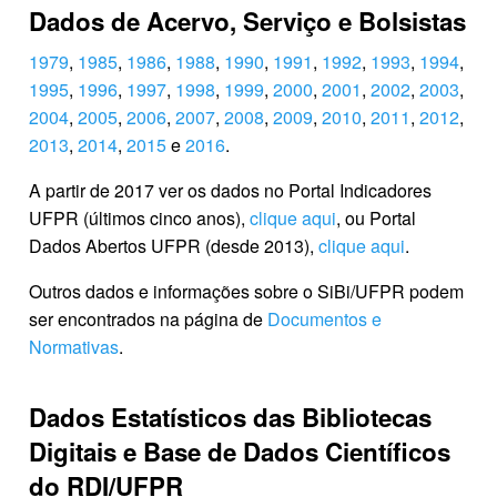
Dados de Acervo, Serviço e Bolsistas
1979
,
1985
,
1986
,
1988
,
1990
,
1991
,
1992
,
1993
,
1994
,
1995
,
1996
,
1997
,
1998
,
1999
,
2000
,
2001
,
2002
,
2003
,
2004
,
2005
,
2006
,
2007
,
2008
,
2009
,
2010
,
2011
,
2012
,
2013
,
2014
,
2015
e
2016
.
A partir de 2017 ver os dados no Portal Indicadores
UFPR (últimos cinco anos),
clique aqui
, ou Portal
Dados Abertos UFPR (desde 2013),
clique aqui
.
Outros dados e informações sobre o SiBi/UFPR podem
ser encontrados na página de
Documentos e
Normativas
.
Dados Estatísticos das Bibliotecas
Digitais e Base de Dados Científicos
do RDI/UFPR