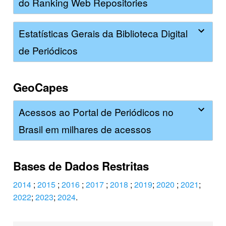
do Ranking Web Repositories
Estatísticas Gerais da Biblioteca Digital
de Periódicos
GeoCapes
Acessos ao Portal de Periódicos no
Brasil em milhares de acessos
Bases de Dados Restritas
2014
;
2015
;
2016
;
2017
;
2018
;
2019
;
2020
;
2021
;
2022
;
2023
;
2024
.