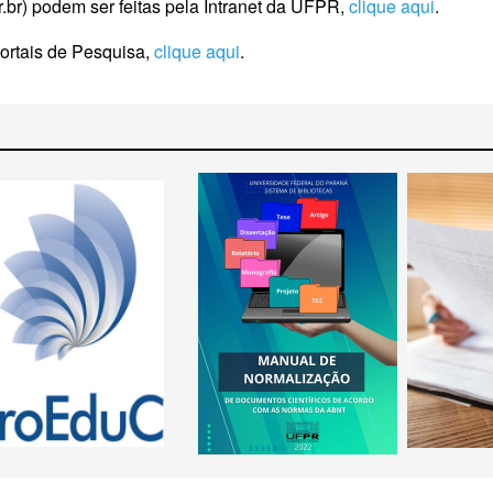
pr.br) podem ser feitas pela Intranet da UFPR,
clique aqui
.
ortais de Pesquisa,
clique aqui
.