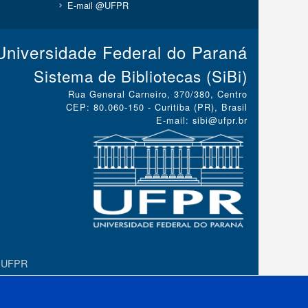
E-mail @UFPR
Universidade Federal do Paraná
Sistema de Bibliotecas (SiBi)
Rua General Carneiro, 370/380, Centro
CEP: 80.060-150 - Curitiba (PR), Brasil
E-mail: sibi@ufpr.br
a UFPR