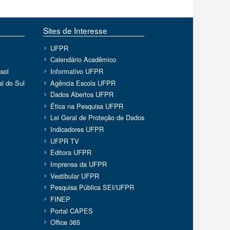
Sites de Interesse
UFPR
Calendário Acadêmico
sol
Informativo UFPR
l do Sul
Agência Escola UFPR
Dados Abertos UFPR
Ética na Pesquisa UFPR
Lei Geral de Proteção de Dados
Indicadores UFPR
UFPR TV
Editora UFPR
Imprensa da UFPR
Vestibular UFPR
Pesquisa Pública SEI/UFPR
FINEP
Portal CAPES
Office 365