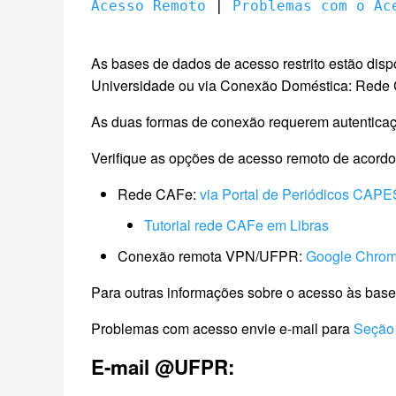
Acesso Remoto
 | 
Problemas com o Ac
As bases de dados de acesso restrito estão dis
Universidade ou via Conexão Doméstica: Re
As duas formas de conexão requerem autenticação
Verifique as opções de acesso remoto de acordo
Rede CAFe:
via Portal de Periódicos CAPE
Tutorial rede CAFe em Libras
Conexão remota VPN/UFPR:
Google Chro
Para outras informações sobre o acesso às base
Problemas com acesso envie e-mail para
Seção 
E-mail @UFPR: