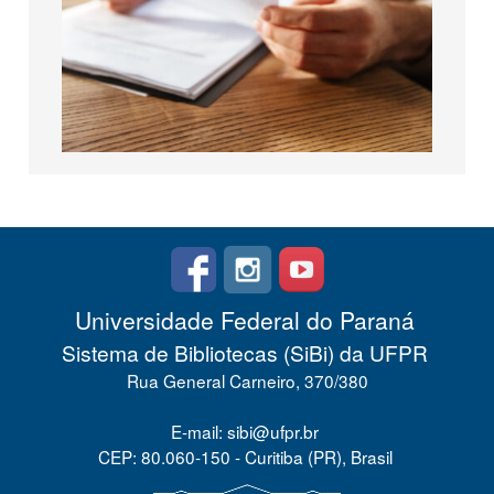
Universidade Federal do Paraná
Sistema de Bibliotecas (SiBi) da UFPR
Rua General Carneiro, 370/380
E-mail: sibi@ufpr.br
CEP: 80.060-150 - Curitiba (PR), Brasil