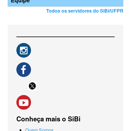
Equipe
Todos os servidores do SiBi/UFPR
Conheça mais o SiBi
Quem Somos