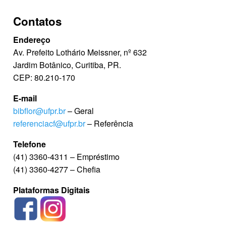
Contatos
Endereço
Av. Prefeito Lothário Meissner, nº 632
Jardim Botânico, Curitiba, PR.
CEP: 80.210-170
E-mail
bibflor@ufpr.br
– Geral
referenciacf@ufpr.br
– Referência
Telefone
(41) 3360-4311 – Empréstimo
(41) 3360-4277 – Chefia
Plataformas Digitais