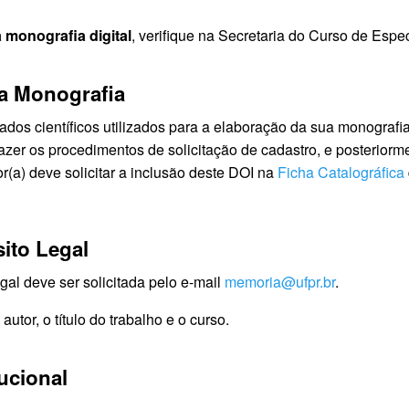
 monografia digital
, verifique na Secretaria do Curso de Esp
da Monografia
dados científicos utilizados para a elaboração da sua monografi
fazer os procedimentos de solicitação de cadastro, e posterior
or(a) deve solicitar a inclusão deste DOI na
Ficha Catalográfica
ito Legal
gal deve ser solicitada pelo e-mail
memoria@ufpr.br
.
tor, o título do trabalho e o curso.
ucional