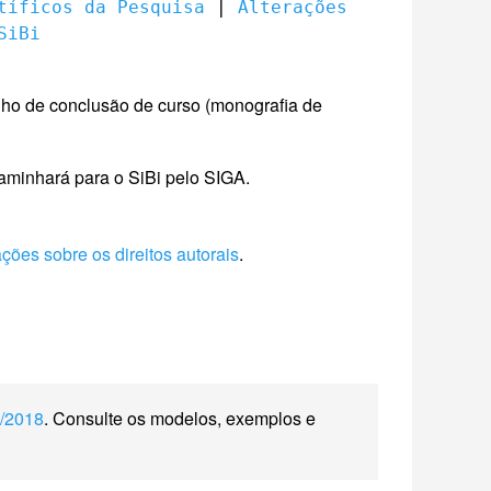
tíficos da Pesquisa
 | 
Alterações 
SiBi
lho de conclusão de curso (monografia de
caminhará para o SiBi pelo SIGA.
ações sobre os direitos autorais
.
/2018
. Consulte os modelos, exemplos e