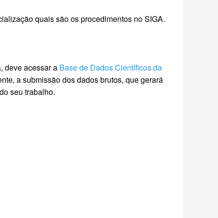
ecialização quais são os procedimentos no SIGA.
a, deve acessar a
Base de Dados Científicos da
mente, a submissão dos dados brutos, que gerará
do seu trabalho.