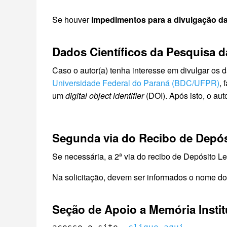
Se houver
impedimentos para a divulgação da
Dados Científicos da Pesquisa 
Caso o autor(a) tenha interesse em divulgar os 
Universidade Federal do Paraná (BDC/UFPR)
, 
um
digital object identifier
(DOI). Após isto, o aut
Segunda via do Recibo de Depós
Se necessária, a 2ª via do recibo de Depósito Le
Na solicitação, devem ser informados o nome do au
Seção de Apoio a Memória Instit