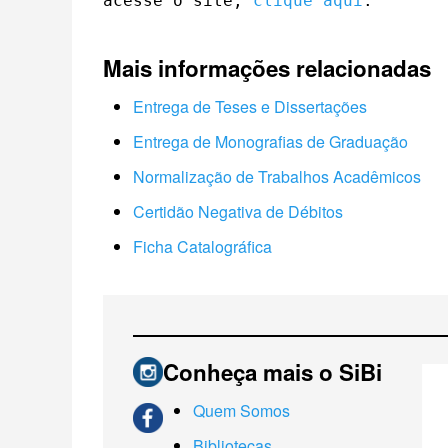
acesse o site, 
clique aqui
.
Mais informações relacionadas
Entrega de Teses e Dissertações
Entrega de Monografias de Graduação
Normalização de Trabalhos Acadêmicos
Certidão Negativa de Débitos
Ficha Catalográfica
Conheça mais o SiBi
Quem Somos
Bibliotecas