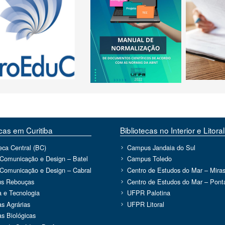
ecas em Curitiba
Bibliotecas no Interior e Litoral
teca Central (BC)
Campus Jandaia do Sul
 Comunicação e Design – Batel
Campus Toledo
 Comunicação e Design – Cabral
Centro de Estudos do Mar – Miras
s Rebouças
Centro de Estudos do Mar – Ponta
a e Tecnologia
UFPR Palotina
as Agrárias
UFPR Litoral
as Biológicas