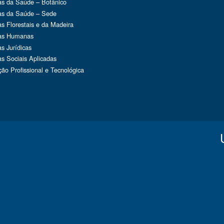
as da Saúde – Botânico
as da Saúde – Sede
as Florestais e da Madeira
ias Humanas
as Jurídicas
as Sociais Aplicadas
ão Profissional e Tecnológica