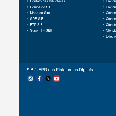
Contato das Bibliotecas
Ciênci
Equipe do SiBi
Ciênci
Mapa do Site
Ciênci
SDE-SiBi
Ciênc
FTP-SiBi
Ciênci
SuporTI – SiBi
Ciênci
Educaç
SiBi/UFPR nas Plataformas Digitais