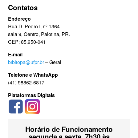
Contatos
Endereço
Rua D. Pedro I, nº 1364
sala 9, Centro, Palotina, PR.
CEP: 85.950-041
E-mail
bibliopa@ufpr.br
– Geral
Telefone
e WhatsApp
(41) 98862-6817
Plataformas Digitais
Horário de Funcionamento
segunda a sexta, 7h30 às