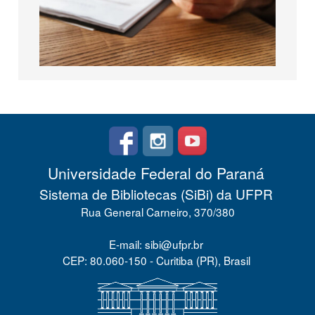
Universidade Federal do Paraná
Sistema de Bibliotecas (SiBi) da UFPR
Rua General Carneiro, 370/380
E-mail: sibi@ufpr.br
CEP: 80.060-150 - Curitiba (PR), Brasil