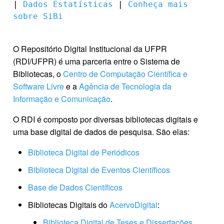
| 
Dados Estatísticas
 | 
Conheça mais 
sobre SiBi
O Repositório Digital Institucional da UFPR
(RDI/UFPR) é uma parceria entre o Sistema de
Bibliotecas, o
Centro de Computação Científica e
Software Livre
e a
Agência de Tecnologia da
Informação e Comunicação
.
O RDI é composto por diversas bibliotecas digitais e
uma base digital de dados de pesquisa. São elas:
Biblioteca Digital de Periódicos
Biblioteca Digital de Eventos Científicos
Base de Dados Científicos
Bibliotecas Digitais do
AcervoDigital
:
Biblioteca Digital de Teses e Dissertações