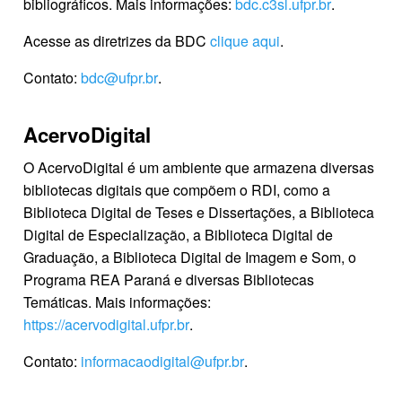
bibliográficos. Mais informações:
bdc.c3sl.ufpr.br
.
Acesse as diretrizes da BDC
clique aqui
.
Contato:
bdc@ufpr.br
.
AcervoDigital
O AcervoDigital é um ambiente que armazena diversas
bibliotecas digitais que compõem o RDI, como a
Biblioteca Digital de Teses e Dissertações, a Biblioteca
Digital de Especialização, a Biblioteca Digital de
Graduação, a Biblioteca Digital de Imagem e Som, o
Programa REA Paraná e diversas Bibliotecas
Temáticas. Mais informações:
https://acervodigital.ufpr.br
.
Contato:
informacaodigital@ufpr.br
.