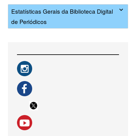
Estatísticas Gerais da Biblioteca Digital
de Periódicos