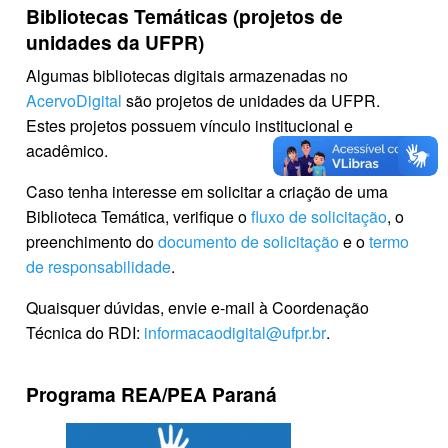
Bibliotecas Temáticas (projetos de
unidades da UFPR)
Algumas bibliotecas digitais armazenadas no
AcervoDigital
são projetos de unidades da UFPR.
Estes projetos possuem vínculo institucional e
acadêmico.
Caso tenha interesse em solicitar a criação de uma
Biblioteca Temática, verifique o
fluxo de solicitação
, o
preenchimento do
documento de solicitação
e o
termo
de responsabilidade
.
Quaisquer dúvidas, envie e-mail à Coordenação
Técnica do RDI:
informacaodigital@ufpr.br
.
Programa REA/PEA Paraná