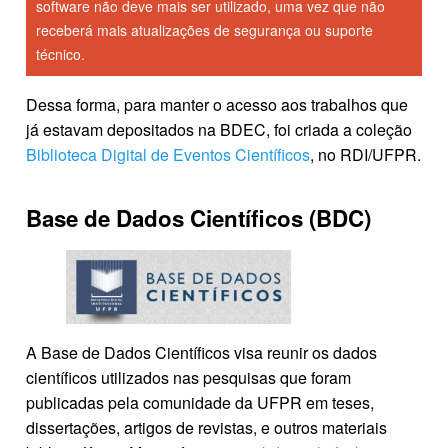
software não deve mais ser utilizado, uma vez que não
receberá mais atualizações de segurança ou suporte
técnico.
Dessa forma, para manter o acesso aos trabalhos que
já estavam depositados na BDEC, foi criada a coleção
Biblioteca Digital de Eventos Científicos
, no RDI/UFPR.
Base de Dados Científicos (BDC)
A Base de Dados Científicos visa reunir os dados
científicos utilizados nas pesquisas que foram
publicadas pela comunidade da UFPR em teses,
dissertações, artigos de revistas, e outros materiais