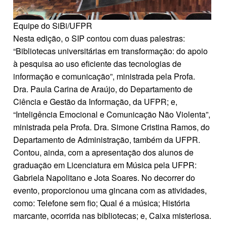
Equipe do SiBi/UFPR
Nesta edição, o SIP contou com duas palestras:
“Bibliotecas universitárias em transformação: do apoio
à pesquisa ao uso eficiente das tecnologias de
informação e comunicação”, ministrada pela Profa.
Dra. Paula Carina de Araújo, do Departamento de
Ciência e Gestão da Informação, da UFPR; e,
“Inteligência Emocional e Comunicação Não Violenta”,
ministrada pela Profa. Dra. Simone Cristina Ramos, do
Departamento de Administração, também da UFPR.
Contou, ainda, com a apresentação dos alunos de
graduação em Licenciatura em Música pela UFPR:
Gabriela Napolitano e Jota Soares. No decorrer do
evento, proporcionou uma gincana com as atividades,
como: Telefone sem fio; Qual é a música; História
marcante, ocorrida nas bibliotecas; e, Caixa misteriosa.