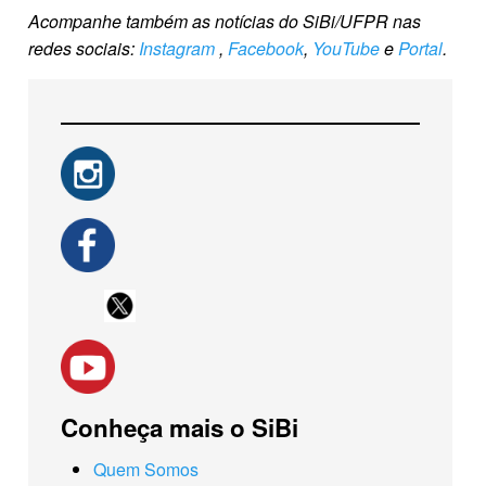
Acompanhe também as notícias do SiBi/UFPR nas
redes sociais:
Instagram
,
Facebook
,
YouTube
e
Portal
.
Conheça mais o SiBi
Quem Somos