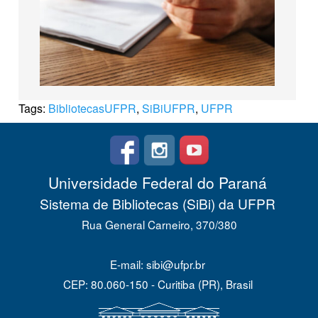
Tags:
BibliotecasUFPR
,
SiBiUFPR
,
UFPR
Universidade Federal do Paraná
Sistema de Bibliotecas (SiBi) da UFPR
Rua General Carneiro, 370/380
E-mail: sibi@ufpr.br
CEP: 80.060-150 - Curitiba (PR), Brasil