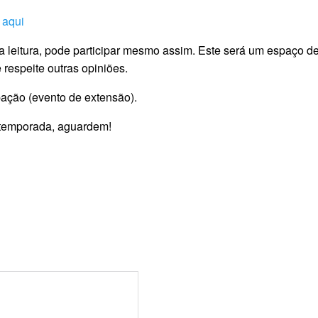
 aqui
 leitura, pode participar mesmo assim. Este será um espaço de 
 respeite outras opiniões.
icipação (evento de extensão).
temporada, aguardem!