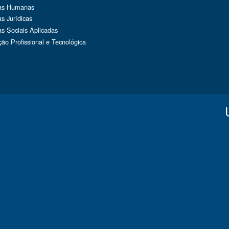
ias Humanas
as Jurídicas
as Sociais Aplicadas
ão Profissional e Tecnológica