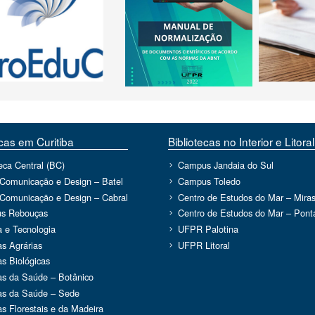
ecas em Curitiba
Bibliotecas no Interior e Litoral
teca Central (BC)
Campus Jandaia do Sul
 Comunicação e Design – Batel
Campus Toledo
 Comunicação e Design – Cabral
Centro de Estudos do Mar – Miras
s Rebouças
Centro de Estudos do Mar – Ponta
a e Tecnologia
UFPR Palotina
as Agrárias
UFPR Litoral
as Biológicas
as da Saúde – Botânico
as da Saúde – Sede
as Florestais e da Madeira