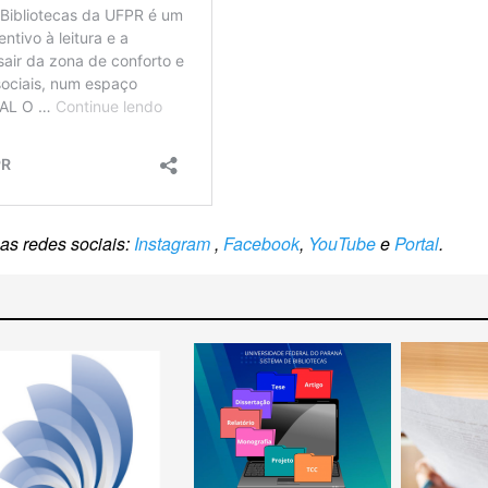
s redes sociais:
Instagram
,
Facebook
,
YouTube
e
Portal
.