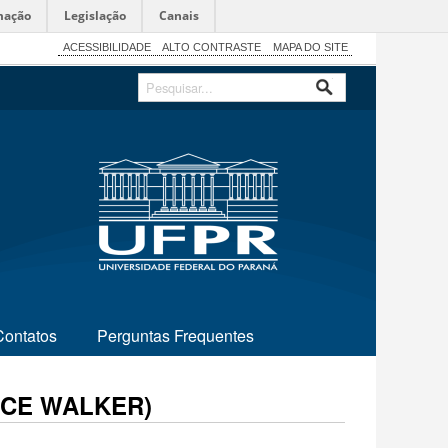
mação
Legislação
Canais
ACESSIBILIDADE
ALTO CONTRASTE
MAPA DO SITE
Contatos
Perguntas Frequentes
ICE WALKER)