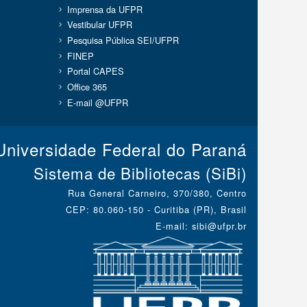
Imprensa da UFPR
Vestibular UFPR
Pesquisa Pública SEI/UFPR
FINEP
Portal CAPES
Office 365
E-mail @UFPR
Universidade Federal do Paraná
Sistema de Bibliotecas (SiBi)
Rua General Carneiro, 370/380, Centro
CEP: 80.060-150 - Curitiba (PR), Brasil
E-mail: sibi@ufpr.br