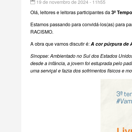
19 de novembro de 2024 - 11h55
Olá, leitores e leitoras participantes da
3ª Tempo
Estamos passando para convidá-los(as) para pa
RACISMO.
A obra que vamos discutir é:
A cor púrpura de 
Sinopse: Ambientado no Sul dos Estados Unidos, 
desde a infância, a jovem foi estuprada pelo pad
uma serviçal e fazia dos sofrimentos físicos e mo