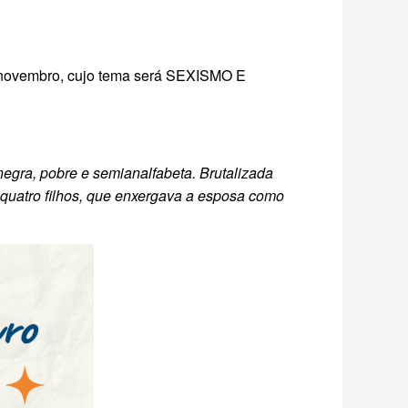
m novembro, cujo tema será SEXISMO E
negra, pobre e semianalfabeta. Brutalizada
e quatro filhos, que enxergava a esposa como