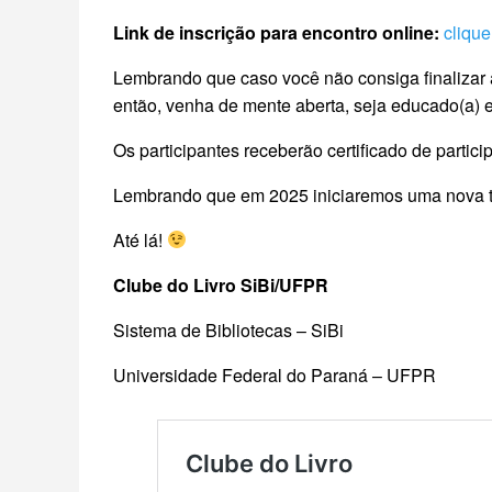
Link de inscrição para encontro online:
clique
Lembrando que caso você não consiga finalizar a
então, venha de mente aberta, seja educado(a) e
Os participantes receberão certificado de part
Lembrando que em 2025 iniciaremos uma nova 
Até lá!
Clube do Livro SiBi/UFPR
Sistema de Bibliotecas – SiBi
Universidade Federal do Paraná – UFPR