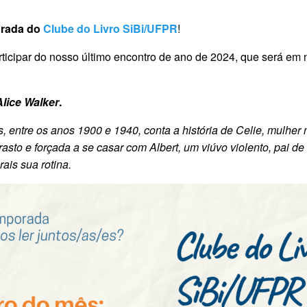
rada do
Clube do Livro SiBi/UFPR
!
rticipar do nosso último encontro de ano de 2024, que será e
Alice Walker
.
entre os anos 1900 e 1940, conta a história de Celie, mulher 
rasto e forçada a se casar com Albert, um viúvo violento, pai d
rais sua rotina.