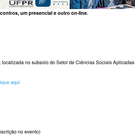
ontros, um presencial e outro on-line.
 localizada no subsolo do Setor de Ciências Sociais Aplicadas 
lique aqui
nscrição no evento)