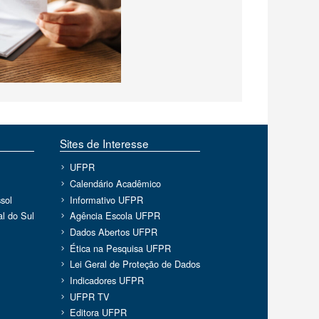
Sites de Interesse
UFPR
Calendário Acadêmico
sol
Informativo UFPR
l do Sul
Agência Escola UFPR
Dados Abertos UFPR
Ética na Pesquisa UFPR
Lei Geral de Proteção de Dados
Indicadores UFPR
UFPR TV
Editora UFPR