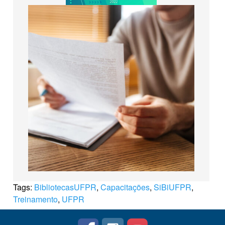
Tags:
BibliotecasUFPR
,
Capacitações
,
SiBiUFPR
,
Treinamento
,
UFPR