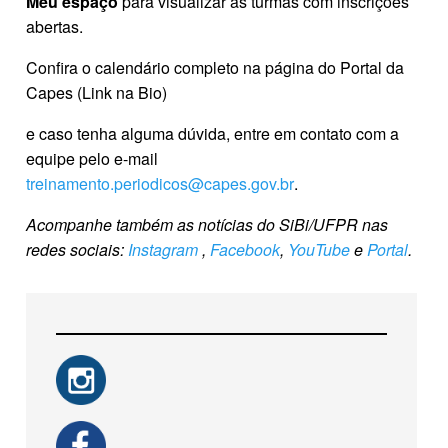
Meu espaço
para visualizar as turmas com inscrições
abertas.
Confira o calendário completo na página do Portal da
Capes (Link na Bio)
e caso tenha alguma dúvida, entre em contato com a
equipe pelo e-mail
treinamento.periodicos@capes.gov.br
.
Acompanhe também as notícias do SiBi/UFPR nas
redes sociais:
Instagram
,
Facebook
,
YouTube
e
Portal
.