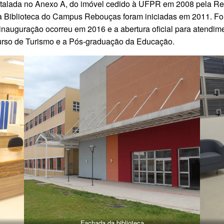
stalada no Anexo A, do imóvel cedido à UFPR em 2008 pela Re
 Biblioteca do Campus Rebouças foram iniciadas em 2011. Foi p
nauguração ocorreu em 2016 e a abertura oficial para atendime
rso de Turismo e a Pós-graduação da Educação.
Fachada da biblioteca