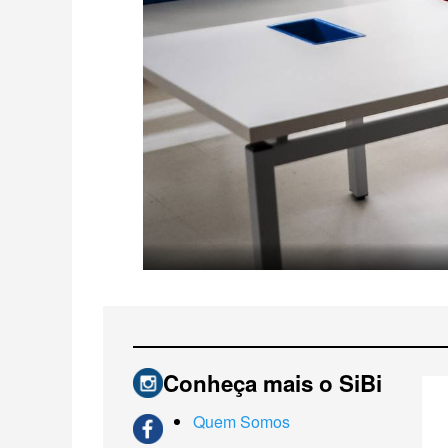
Conheça mais o SiBi
Quem Somos