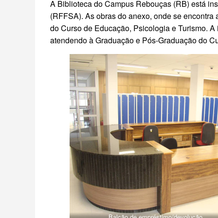
A Biblioteca do Campus Rebouças (RB) está in
(RFFSA). As obras do anexo, onde se encontra a
do Curso de Educação, Psicologia e Turismo. A i
atendendo à Graduação e Pós-Graduação do Cu
Balcão de empréstimo/devolução