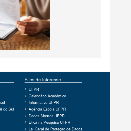
Sites de Interesse
UFPR
Calendário Acadêmico
sol
Informativo UFPR
l do Sul
Agência Escola UFPR
Dados Abertos UFPR
Ética na Pesquisa UFPR
Lei Geral de Proteção de Dados