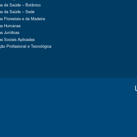
as da Saúde – Botânico
as da Saúde – Sede
as Florestais e da Madeira
ias Humanas
as Jurídicas
as Sociais Aplicadas
ão Profissional e Tecnológica