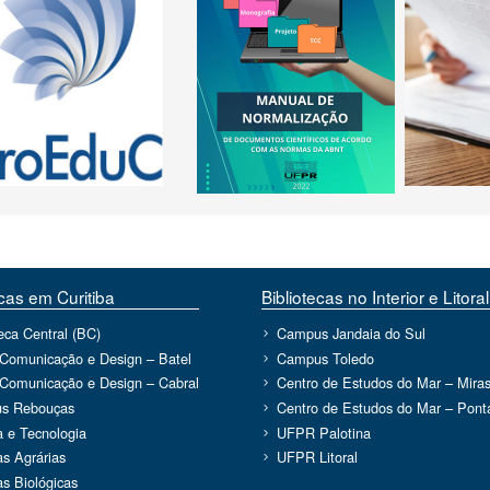
ecas em Curitiba
Bibliotecas no Interior e Litoral
teca Central (BC)
Campus Jandaia do Sul
 Comunicação e Design – Batel
Campus Toledo
 Comunicação e Design – Cabral
Centro de Estudos do Mar – Miras
s Rebouças
Centro de Estudos do Mar – Ponta
a e Tecnologia
UFPR Palotina
as Agrárias
UFPR Litoral
as Biológicas