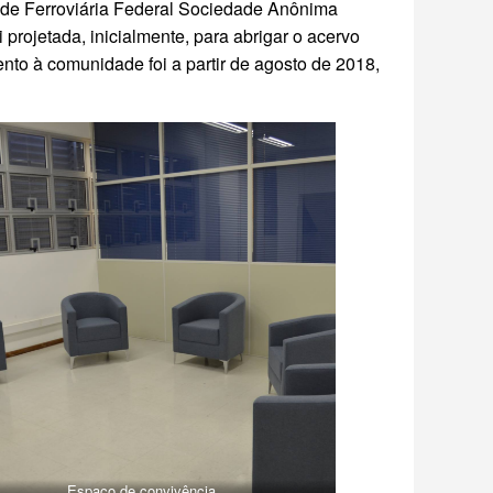
de Ferroviária Federal Sociedade Anônima
rojetada, inicialmente, para abrigar o acervo
nto à comunidade foi a partir de agosto de 2018,
Espaço de convivência