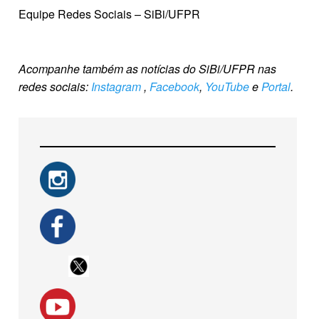
Equipe Redes Sociais – SiBi/UFPR
Acompanhe também as notícias do SiBi/UFPR nas
redes sociais:
Instagram
,
Facebook
,
YouTube
e
Portal
.