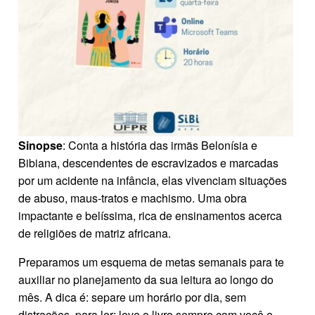
Sinopse
: Conta a história das irmãs Belonísia e
Bibiana, descendentes de escravizados e marcadas
por um acidente na infância, elas vivenciam situações
de abuso, maus-tratos e machismo. Uma obra
impactante e belíssima, rica de ensinamentos acerca
de religiões de matriz africana.
Preparamos um esquema de metas semanais para te
auxiliar no planejamento da sua leitura ao longo do
mês. A dica é: separe um horário por dia, sem
distrações, para ler; leve o livro sempre com você e