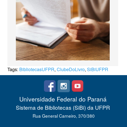
Tags:
BibliotecasUFPR
,
ClubeDoLivro
,
SiBiUFPR
Universidade Federal do Paraná
Sistema de Bibliotecas (SiBi) da UFPR
Rua General Carneiro, 370/380