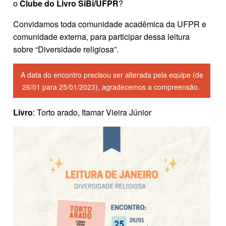
o
Clube do Livro SiBi/UFPR
?
Convidamos toda comunidade acadêmica da UFPR e
comunidade externa, para participar dessa leitura
sobre “Diversidade religiosa”.
A data do encontro precisou ser alterada pela equipe (de
26/01 para 25/01/2023), agradecemos a compreensão.
Livro
: Torto arado, Itamar Vieira Júnior