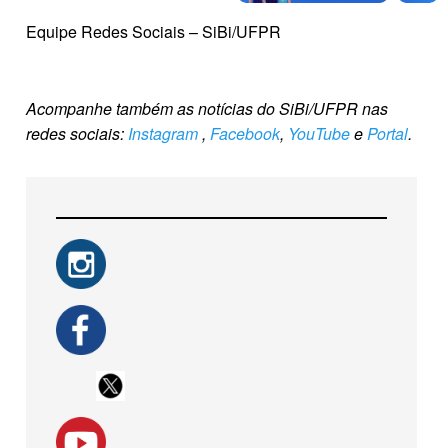
Equipe Redes Sociais – SiBi/UFPR
Acompanhe também as notícias do SiBi/UFPR nas
redes sociais:
Instagram
,
Facebook
,
YouTube
e
Portal
.