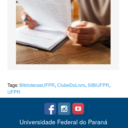
Tags:
BibliotecasUFPR
,
ClubeDoLivro
,
SiBiUFPR
,
UFPR
Universidade Federal do Paraná