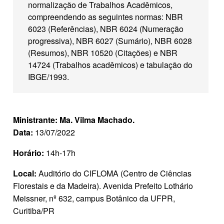
normalização de Trabalhos Acadêmicos,
compreendendo as seguintes normas: NBR
6023 (Referências), NBR 6024 (Numeração
progressiva), NBR 6027 (Sumário), NBR 6028
(Resumos), NBR 10520 (Citações) e NBR
14724 (Trabalhos acadêmicos) e tabulação do
IBGE/1993.
Ministrante: Ma. Vilma Machado.
Data:
13/07/2022
Horário:
14h-17h
Local:
Auditório do CIFLOMA (Centro de Ciências
Florestais e da Madeira). Avenida Prefeito Lothário
Meissner, nº 632, campus Botânico da UFPR,
Curitiba/PR