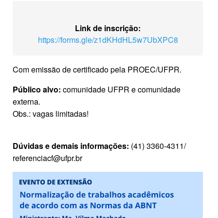
Link de inscrição:
https://forms.gle/z1dKHdHL5w7UbXPC8
Com emissão de certificado pela PROEC/UFPR.
Público alvo:
comunidade UFPR e comunidade
externa.
Obs.: vagas limitadas!
Dúvidas e demais informações:
(41) 3360-4311/
referenciacf@ufpr.br