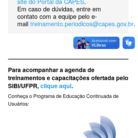
site do Portal da CAPES
.
Em caso de dúvidas, entre em
contato com a equipe pelo e-
mail
treinamento.periodicos@capes.gov.br
.
Para acompanhar a agenda de
treinamentos e capacitações ofertada pelo
SiBi/UFPR,
clique aqui
.
Conheça o Programa de Educação Continuada de
Usuários: